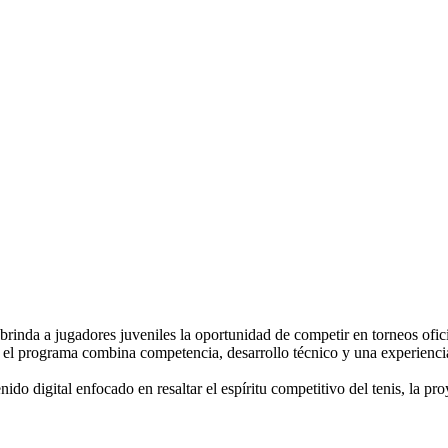
nda a jugadores juveniles la oportunidad de competir en torneos ofici
, el programa combina competencia, desarrollo técnico y una experiencia
ido digital enfocado en resaltar el espíritu competitivo del tenis, la pr